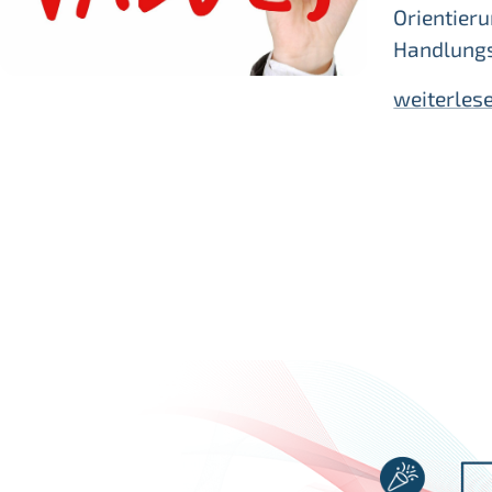
Orientieru
Handlung
weiterles