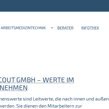
ARBEITSMEDIZINTECHNIK
BERATER
INFOTHEK
SCOUT GMBH – WERTE IM
RNEHMEN
enswerte sind Leitwerte, die nach innen und außen
erden. Sie dienen den Mitarbeitern zur