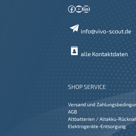
Facebook
YouTube
LinkedIn
info@vivo-scout.de
alle Kontaktdaten
SHOP SERVICE
Versand und Zahlungsbedingu
AGB
Altbatterien / Altakku-Rückn
Elektrogeräte-Entsorgung