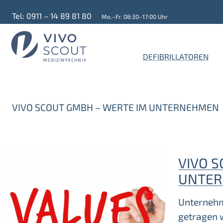
Tel: 0911 – 14 89 81 80
Mo.–Fr. 08:30–17:00 Uhr
DEFIBRILLATOREN
VIVO SCOUT GMBH – WERTE IM UNTERNEHMEN
VIVO 
UNTE
Unternehm
getragen w