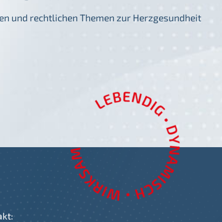
igen und rechtlichen Themen zur Herzgesundheit
akt: