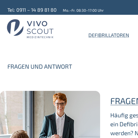
Tel: 0911 – 14 89 81 80
Mo.–Fr. 08:30–17:00 Uhr
DEFIBRILLATOREN
FRAGEN UND ANTWORT
FRAGE
Häufig ges
ein Defibr
werden? Ne