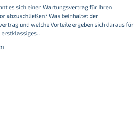
nt es sich einen Wartungsvertrag für Ihren
tor abzuschließen? Was beinhaltet der
ertrag und welche Vorteile ergeben sich daraus für
r erstklassiges…
en