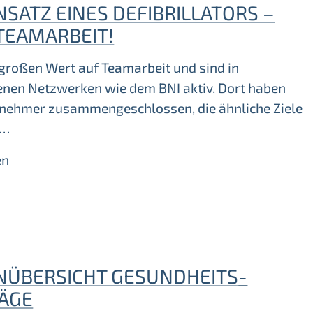
NSATZ EINES DEFIBRILLATORS –
TEAMARBEIT!
 großen Wert auf Teamarbeit und sind in
enen Netzwerken wie dem BNI aktiv. Dort haben
rnehmer zusammengeschlossen, die ähnliche Ziele
.…
en
NÜBERSICHT GESUNDHEITS­
ÄGE