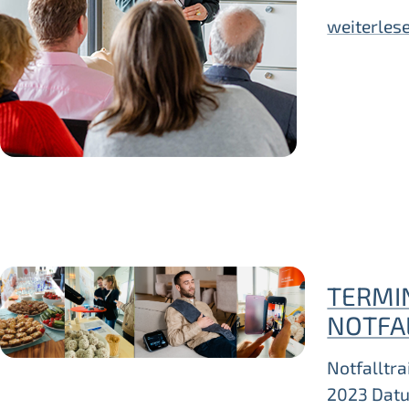
weiterles
TERMI
NOTFA
Notfalltra
2023 Datu