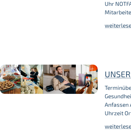
Uhr NOTF
Mitarbeite
weiterles
UNSER
Terminübe
Gesundhei
Anfassen 
Uhrzeit O
weiterles