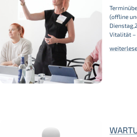
Terminübe
(offline u
Dienstag,
Vitalität –
weiterles
WARTU