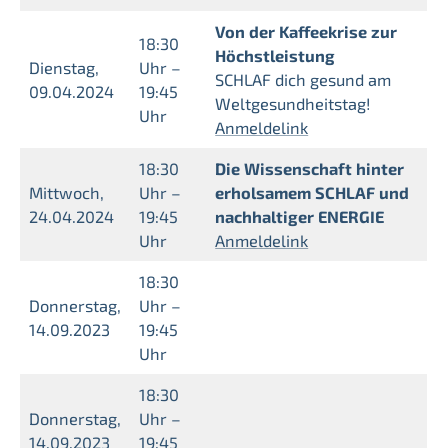
Von der Kaffeekrise zur
18:30
Höchstleistung
Dienstag,
Uhr –
SCHLAF dich gesund am
09.04.2024
19:45
Weltgesundheitstag!
Uhr
Anmeldelink
18:30
Die Wissenschaft hinter
Mittwoch,
Uhr –
erholsamem SCHLAF und
24.04.2024
19:45
nachhaltiger ENERGIE
Uhr
Anmeldelink
18:30
Donnerstag,
Uhr –
14.09.2023
19:45
Uhr
18:30
Donnerstag,
Uhr –
14.09.2023
19:45