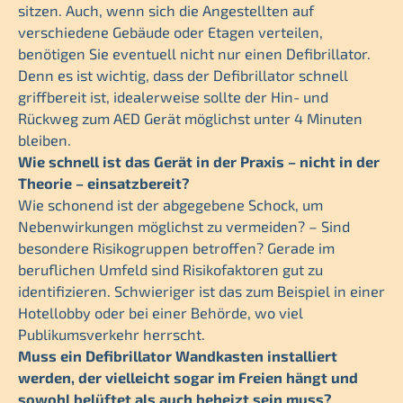
sitzen. Auch, wenn sich die Angestellten auf
verschiedene Gebäude oder Etagen verteilen,
benötigen Sie eventuell nicht nur einen Defibrillator.
Denn es ist wichtig, dass der Defibrillator schnell
griffbereit ist, idealerweise sollte der Hin- und
Rückweg zum AED Gerät möglichst unter 4 Minuten
bleiben.
Wie schnell ist das Gerät in der Praxis – nicht in der
Theorie – einsatzbereit?
Wie schonend ist der abgegebene Schock, um
Nebenwirkungen möglichst zu vermeiden? – Sind
besondere Risikogruppen betroffen? Gerade im
beruflichen Umfeld sind Risikofaktoren gut zu
identifizieren. Schwieriger ist das zum Beispiel in einer
Hotellobby oder bei einer Behörde, wo viel
Publikumsverkehr herrscht.
Muss ein Defibrillator Wandkasten installiert
werden, der vielleicht sogar im Freien hängt und
sowohl belüftet als auch beheizt sein muss?