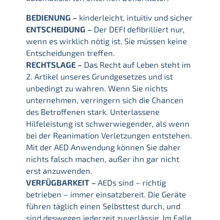
BEDIENUNG –
kinderleicht, intuitiv und sicher
ENTSCHEIDUNG –
Der DEFI defibrilliert nur,
wenn es wirklich nötig ist. Sie müssen keine
Entscheidungen treffen.
RECHTSLAGE –
Das Recht auf Leben steht im
2. Artikel unseres Grundgesetzes und ist
unbedingt zu wahren. Wenn Sie nichts
unternehmen, verringern sich die Chancen
des Betroffenen stark. Unterlassene
Hilfeleistung ist schwerwiegender, als wenn
bei der Reanimation Verletzungen entstehen.
Mit der AED Anwendung können Sie daher
nichts falsch machen, außer ihn gar nicht
erst anzuwenden.
VERFÜGBARKEIT –
AEDs sind – richtig
betrieben – immer einsatzbereit. Die Geräte
führen täglich einen Selbsttest durch, und
sind deswegen jederzeit zuverlässig. Im Falle