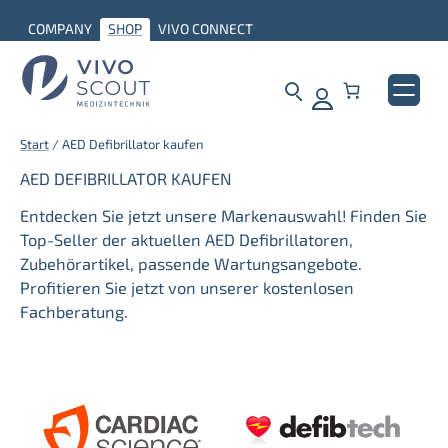
Zum
COMPANY
SHOP
VIVO CONNECT
Inhalt
springen
Start
/ AED Defibrillator kaufen
AED DEFIBRILLATOR KAUFEN
Entdecken Sie jetzt unsere Markenauswahl! Finden Sie
Top-Seller der aktuellen AED Defibrillatoren,
Zubehörartikel, passende Wartungsangebote.
Profitieren Sie jetzt von unserer kostenlosen
Fachberatung.