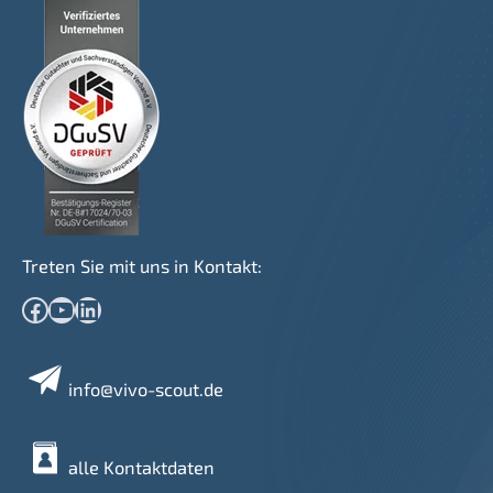
Treten Sie mit uns in Kontakt:
Facebook
YouTube
LinkedIn
info@vivo-scout.de
alle Kontaktdaten