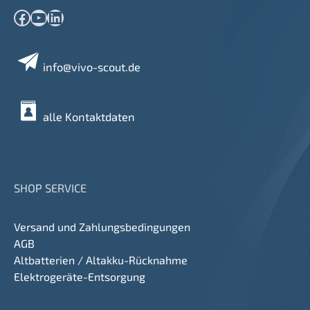
Facebook
YouTube
LinkedIn
info@vivo-scout.de
alle Kontaktdaten
SHOP SERVICE
Versand und Zahlungsbedingungen
AGB
Altbatterien / Altakku-Rücknahme
Elektrogeräte-Entsorgung