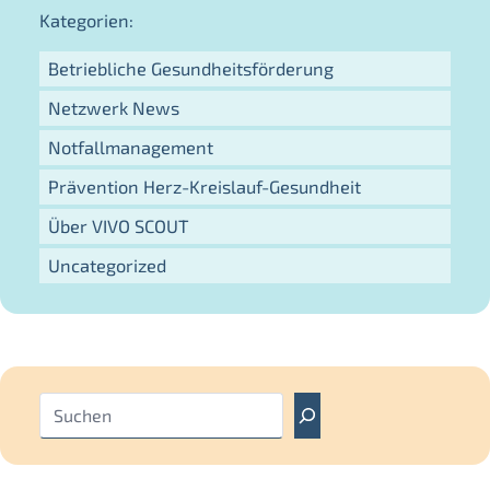
Kategorien:
Betriebliche Gesundheitsförderung
Netzwerk News
Notfallmanagement
Prävention Herz-Kreislauf-Gesundheit
Über VIVO SCOUT
Uncategorized
S
u
c
h