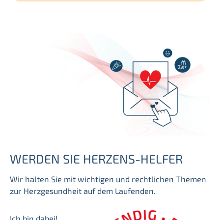
h
e
n
WERDEN SIE HERZENS-HELFER
Wir halten Sie mit wichtigen und rechtlichen Themen
zur Herzgesundheit auf dem Laufenden.
Ich bin dabei!