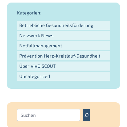
Kategorien:
Betriebliche Gesundheitsförderung
Netzwerk News
Notfallmanagement
Prävention Herz-Kreislauf-Gesundheit
Über VIVO SCOUT
Uncategorized
S
u
c