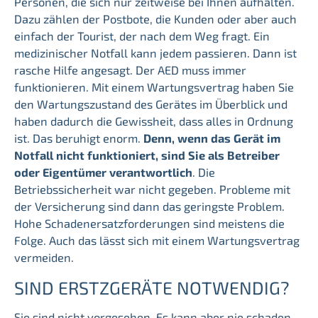
Personen, die sich nur zeitweise bei Ihnen aufhalten.
Dazu zählen der Postbote, die Kunden oder aber auch
einfach der Tourist, der nach dem Weg fragt. Ein
medizinischer Notfall kann jedem passieren. Dann ist
rasche Hilfe angesagt. Der AED muss immer
funktionieren. Mit einem Wartungsvertrag haben Sie
den Wartungszustand des Gerätes im Überblick und
haben dadurch die Gewissheit, dass alles in Ordnung
ist. Das beruhigt enorm.
Denn, wenn das Gerät im
Notfall nicht funktioniert, sind Sie als Betreiber
oder Eigentümer verantwortlich
. Die
Betriebssicherheit war nicht gegeben. Probleme mit
der Versicherung sind dann das geringste Problem.
Hohe Schadenersatzforderungen sind meistens die
Folge. Auch das lässt sich mit einem Wartungsvertrag
vermeiden.
SIND ERSTZGERÄTE NOTWENDIG?
Sie sind nicht vorgesehen. Es kann aber nie schaden,