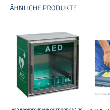
ÄHNLICHE PRODUKTE
AED WANDSCHRANK OUTDOOR CA (-20