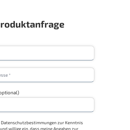
roduktanfrage
optional)
ie Datenschutzbestimmungen zur Kenntnis
d willige ein, dass meine Angaben zur