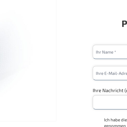
P
Ihre Nachricht (
Ich habe d
genommen un