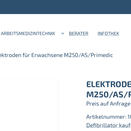
ARBEITSMEDIZINTECHNIK
BERATER
INFOTHEK
ektroden für Erwachsene M250/AS/Primedic
ELEKTROD
M250/AS/
Preis auf Anfrage
Artikelnummer:
1
Defibrillator kau