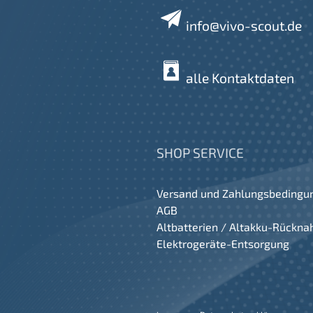
info@vivo-scout.de
alle Kontaktdaten
SHOP SERVICE
Versand und Zahlungsbedingu
AGB
Altbatterien / Altakku-Rückn
Elektrogeräte-Entsorgung