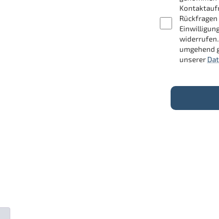
Kontaktauf
Rückfragen 
Einwilligun
widerrufen.
umgehend g
unserer
Dat