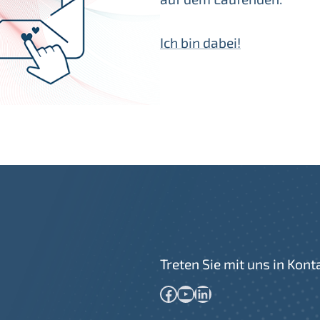
Ich bin dabei!
Treten Sie mit uns in Kont
Facebook
YouTube
LinkedIn