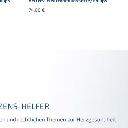
ilips
AED HS1 Elektrodenkassette/Philips
74,00
€
ZENS-HELFER
igen und rechtlichen Themen zur Herzgesundheit