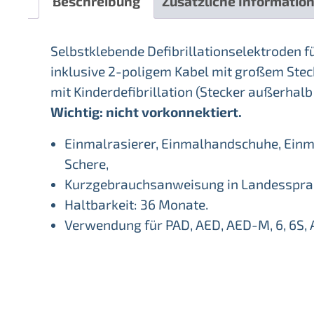
Beschreibung
Zusätzliche Informatio
Selbstklebende Defibrillationselektroden 
inklusive 2-poligem Kabel mit großem Stec
mit Kinderdefibrillation (Stecker außerhal
Wichtig: nicht vorkonnektiert.
Einmalrasierer, Einmalhandschuhe, Ein
Schere,
Kurzgebrauchsanweisung in Landessprac
Haltbarkeit: 36 Monate.
Verwendung für PAD, AED, AED-M, 6, 6S, 