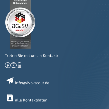
Treten Sie mit uns in Kontakt:
Facebook
YouTube
LinkedIn
info@vivo-scout.de
alle Kontaktdaten