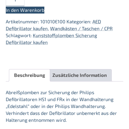
Kunststoff
Menge
In den Warenkorb
Artikelnummer:
101010E100
Kategorien:
AED
Defibrillator kaufen
,
Wandkästen / Taschen / CPR
Schlagwort:
Kunststoffplomben Sicherung
Defibrillator kaufen
Beschreibung
Zusätzliche Information
Abreißplomben zur Sicherung der Philips
Defibrillatoren HS1 und FRx in der Wandhalterung
„Edelstahl“ oder in der Philips Wandhalterung.
Verhindert dass der Defibrillator unbemerkt aus der
Halterung entnommen wird.