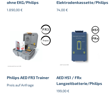
ohne EKG/Philips
Elektrodenkassette/Philips
1.890,00
€
74,00
€
Philips AED FR3 Trainer
AED HS1 / FRx
Langzeitbatterie/Philips
Preis auf Anfrage
199,00
€