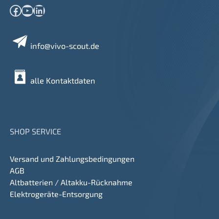
Facebook
YouTube
LinkedIn
info@vivo-scout.de
alle Kontaktdaten
SHOP SERVICE
Versand und Zahlungsbedingungen
AGB
Altbatterien / Altakku-Rücknahme
Elektrogeräte-Entsorgung