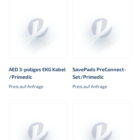
AED 3-poliges EKG Kabel
SavePads PreConnect-
/Primedic
Set/Primedic
Preis auf Anfrage
Preis auf Anfrage