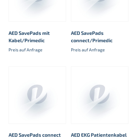
AED SavePads mit
AED SavePads
Kabel/Primedic
connect/Primedic
Preis auf Anfrage
Preis auf Anfrage
AED SavePads connect
AED EKG Patientenkabel