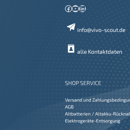
Facebook
YouTube
LinkedIn
info@vivo-scout.de
alle Kontaktdaten
SHOP SERVICE
Versand und Zahlungsbedingu
AGB
Altbatterien / Altakku-Rückn
Elektrogeräte-Entsorgung