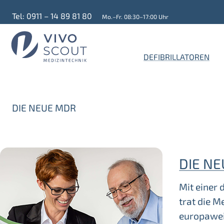
Tel: 0911 – 14 89 81 80
Mo.–Fr. 08:30–17:00 Uhr
DEFIBRILLATOREN
DIE NEUE MDR
DIE N
Mit einer
trat die M
europawei