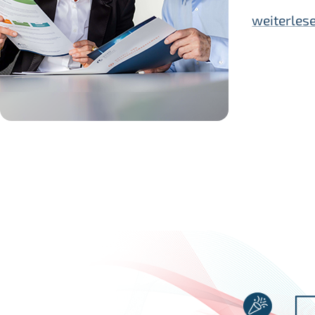
weiterles