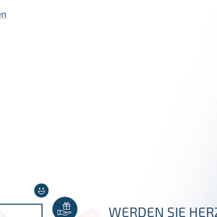
en
WERDEN SIE HER