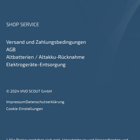
SHOP SERVICE
Versand und Zahlungsbedingungen
AGB
Altbatterien / Altakku-Rücknahme
Elektrogeräte-Entsorgung
© 2024 VIVO SCOUT GmbH
Impressum
Datenschutzerklärung
Cookie-Einstellungen
* Alle Preise verstehen sich zzgl. Umsatzsteuer und Versandkosten und