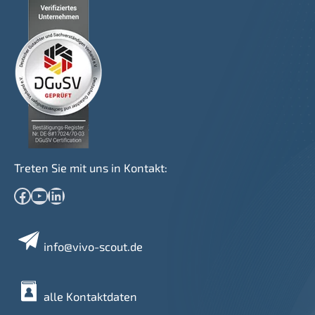
Treten Sie mit uns in Kontakt:
Facebook
YouTube
LinkedIn
info@vivo-scout.de
alle Kontaktdaten