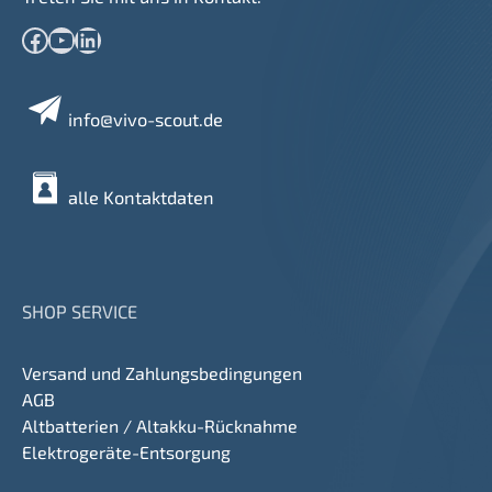
Facebook
YouTube
LinkedIn
info@vivo-scout.de
alle Kontaktdaten
SHOP SERVICE
Versand und Zahlungsbedingungen
AGB
Altbatterien / Altakku-Rücknahme
Elektrogeräte-Entsorgung