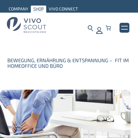
COMPANY
SHOP
VIVO CONNECT
BEWEGUNG, ERNÄHRUNG & ENTSPANNUNG – FIT IM
HOMEOFFICE UND BÜRO