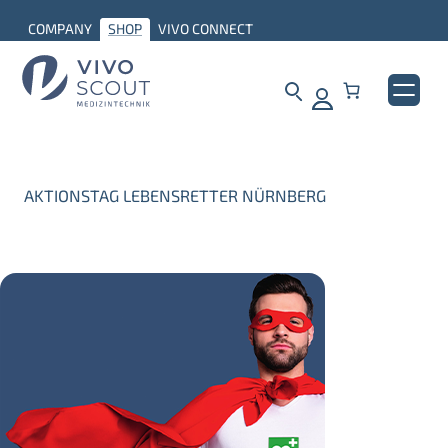
COMPANY
SHOP
VIVO CONNECT
AKTIONSTAG LEBENSRETTER NÜRNBERG