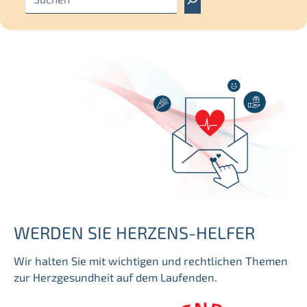
u
c
h
e
n
WERDEN SIE HERZENS-HELFER
Wir halten Sie mit wichtigen und rechtlichen Themen
zur Herzgesundheit auf dem Laufenden.