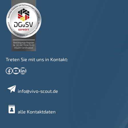
Treten Sie mit uns in Kontakt:
Facebook
YouTube
LinkedIn
info@vivo-scout.de
alle Kontaktdaten