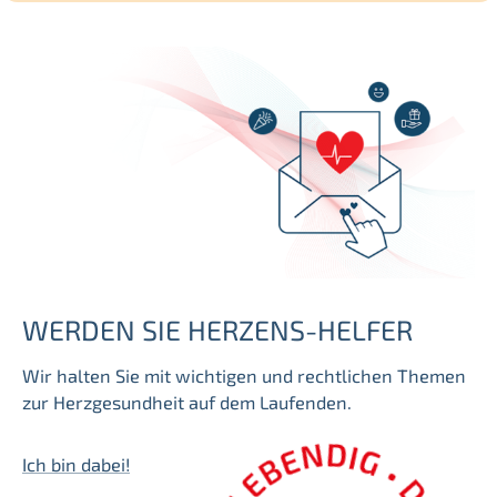
h
e
n
WERDEN SIE HERZENS-HELFER
Wir halten Sie mit wichtigen und rechtlichen Themen
zur Herzgesundheit auf dem Laufenden.
Ich bin dabei!