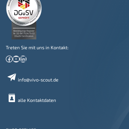
Treten Sie mit uns in Kontakt:
Facebook
YouTube
LinkedIn
info@vivo-scout.de
alle Kontaktdaten