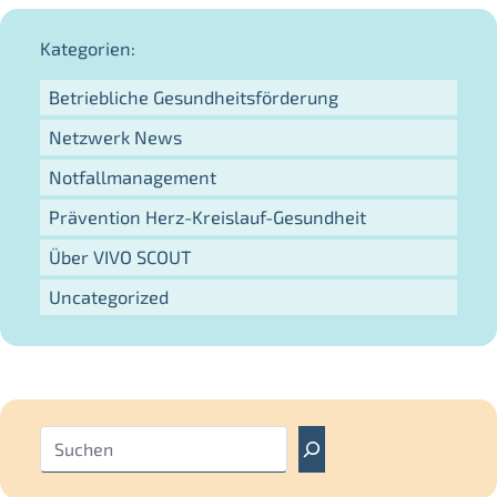
Kategorien:
Betriebliche Gesundheitsförderung
Netzwerk News
Notfallmanagement
Prävention Herz-Kreislauf-Gesundheit
Über VIVO SCOUT
Uncategorized
S
u
c