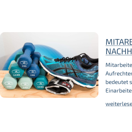
MITAR
NACHH
Mitarbeite
Aufrechte
bedeutet s
Einarbeit
weiterles