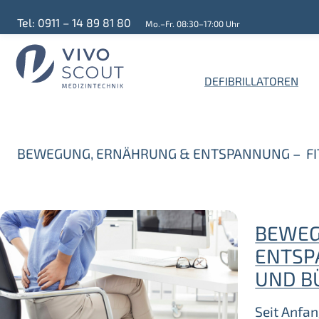
Tel: 0911 – 14 89 81 80
Mo.–Fr. 08:30–17:00 Uhr
DEFIBRILLATOREN
BEWEGUNG, ERNÄHRUNG & ENTSPANNUNG – FIT
BEWEG
ENTSP
UND B
Seit Anfan