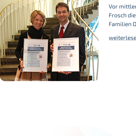
Vor mittl
Frosch die
Familien 
weiterles