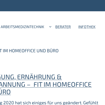
ARBEITSMEDIZINTECHNIK
BERATER
INFOTHEK
 IM HOMEOFFICE UND BÜRO
UNG, ERNÄHRUNG &
ANNUNG – FIT IM HOMEOFFICE
ÜRO
g 2020 hat sich einiges für uns geändert. Gefühlt