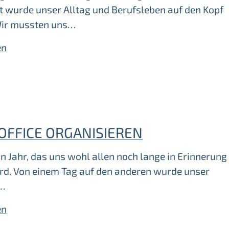
t wurde unser Alltag und Berufsleben auf den Kopf
 Wir mussten uns…
en
OFFICE ORGANISIEREN
in Jahr, das uns wohl allen noch lange in Erinnerung
ird. Von einem Tag auf den anderen wurde unser
f…
en