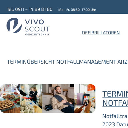
Tel: 0911 – 14 89 81 80
Mo.–Fr. 08:30–17:00 Uhr
DEFIBRILLATOREN
TERMINÜBERSICHT NOTFALLMANAGEMENT ARZ
TERMI
NOTFA
Notfalltra
2023 Datu