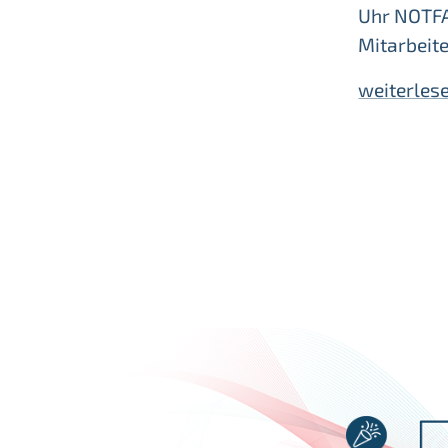
Uhr NOTF
Mitarbeite
weiterles