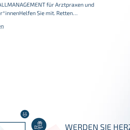
ALLMANAGEMENT für Arztpraxen und
r*innenHelfen Sie mit. Retten…
en
WERDEN SIE HER