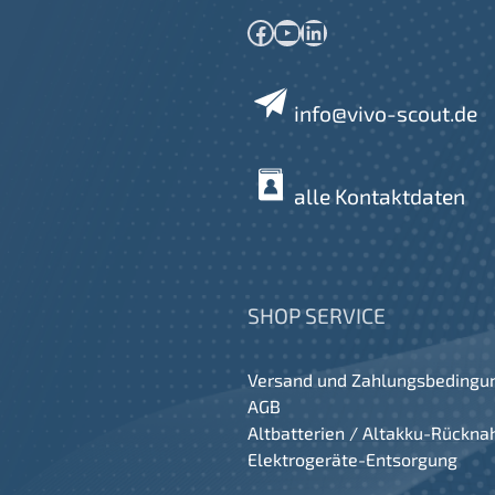
Facebook
YouTube
LinkedIn
info@vivo-scout.de
alle Kontaktdaten
SHOP SERVICE
Versand und Zahlungsbedingu
AGB
Altbatterien / Altakku-Rückn
Elektrogeräte-Entsorgung