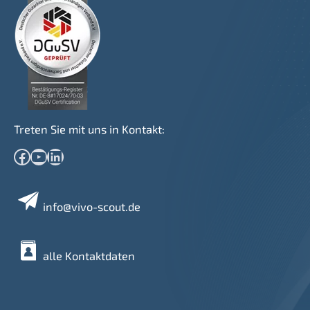
Treten Sie mit uns in Kontakt:
Facebook
YouTube
LinkedIn
info@vivo-scout.de
alle Kontaktdaten