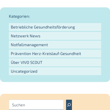
Kategorien:
Betriebliche Gesundheitsförderung
Netzwerk News
Notfallmanagement
Prävention Herz-Kreislauf-Gesundheit
Über VIVO SCOUT
Uncategorized
S
u