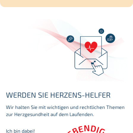
c
h
e
n
WERDEN SIE HERZENS-HELFER
Wir halten Sie mit wichtigen und rechtlichen Themen
zur Herzgesundheit auf dem Laufenden.
Ich bin dabei!