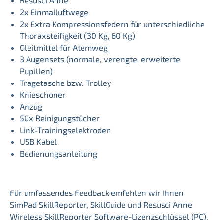
Resusci Anne
2x Einmalluftwege
2x Extra Kompressionsfedern für unterschiedliche
Thoraxsteifigkeit (30 Kg, 60 Kg)
Gleitmittel für Atemweg
3 Augensets (normale, verengte, erweiterte
Pupillen)
Tragetasche bzw. Trolley
Knieschoner
Anzug
50x Reinigungstücher
Link-Trainingselektroden
USB Kabel
Bedienungsanleitung
Für umfassendes Feedback emfehlen wir Ihnen
SimPad SkillReporter, SkillGuide und Resusci Anne
Wireless SkillReporter Software-Lizenzschlüssel (PC).