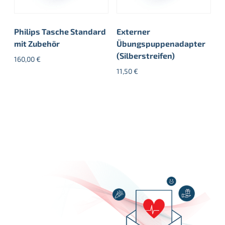
Philips Tasche Standard
Externer
mit Zubehör
Übungspuppenadapter
(Silberstreifen)
160,00
€
11,50
€