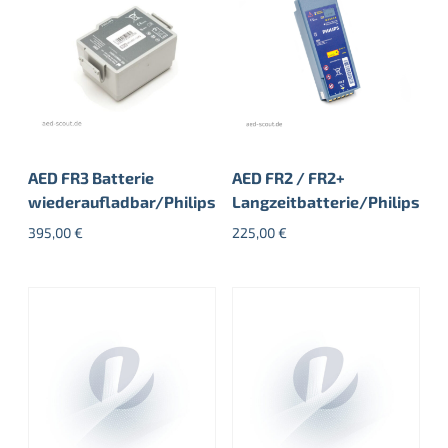
AED FR3 Batterie
AED FR2 / FR2+
wiederaufladbar/Philips
Langzeitbatterie/Philips
395,00
€
225,00
€