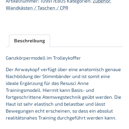
Artikelnummer:
109917E805
Kategorien:
Zubehör
,
Airway
Wandkästen / Taschen / CPR
Menge
Beschreibung
Ganzkörpermodell im Trolleykoffer
Der Airwaykopf verfügt über eine anatomisch genaue
Nachbildung der Stimmbänder und ist somit eine
ideale Ergänzung für das Resusci Anne
Trainingsmodell. Hiermit kann Basis- und
fortgeschrittene Atemwegstechnik geübt werden. Die
Haut ist sehr elastisch und belastbar und lässt
Bewegungen echt erscheinen, so dass ein absolut
realitätsnahes Training durchgeführt werden kann.