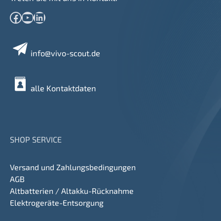
Facebook
YouTube
LinkedIn
info@vivo-scout.de
alle Kontaktdaten
SHOP SERVICE
Versand und Zahlungsbedingungen
AGB
Altbatterien / Altakku-Rücknahme
Elektrogeräte-Entsorgung