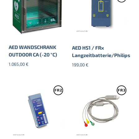
AED WANDSCHRANK
AED HS1 / FRx
OUTDOOR CA (-20 °C)
Langzeitbatterie/Philips
1.065,00
€
199,00
€