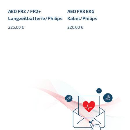
AED FR2 / FR2+
AED FR3 EKG
Langzeitbatterie/Philips
Kabel/Philips
225,00
€
220,00
€