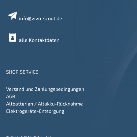
info@vivo-scout.de
alle Kontaktdaten
SHOP SERVICE
Versand und Zahlungsbedingungen
AGB
Altbatterien / Altakku-Rücknahme
Elektrogeräte-Entsorgung
© 2024 VIVO SCOUT GmbH