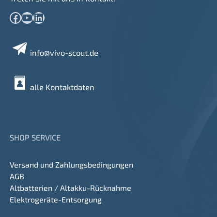
Facebook
YouTube
LinkedIn
info@vivo-scout.de
alle Kontaktdaten
SHOP SERVICE
Versand und Zahlungsbedingungen
AGB
Altbatterien / Altakku-Rücknahme
Elektrogeräte-Entsorgung