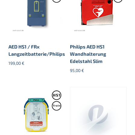
AED HS1 / FRx
Philips AED HS1
Langzeitbatterie/Philips
Wandhalterung
Edelstahl Slim
199,00
€
95,00
€