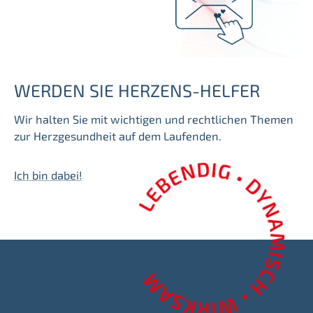
WERDEN SIE HERZENS-HELFER
Wir halten Sie mit wichtigen und rechtlichen Themen
zur Herzgesundheit auf dem Laufenden.
Ich bin dabei!