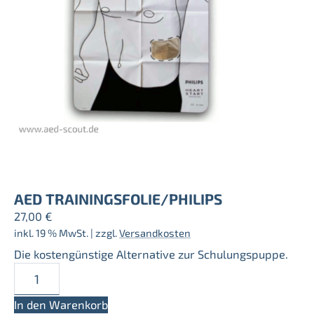
AED TRAININGSFOLIE/PHILIPS
27,00
€
inkl. 19 % MwSt.
| zzgl.
Versandkosten
Die kostengünstige Alternative zur Schulungspuppe.
AED
Trainingsfolie/Philips
Menge
In den Warenkorb