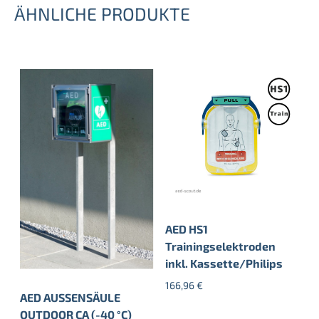
ÄHNLICHE PRODUKTE
AED HS1
Trainingselektroden
inkl. Kassette/Philips
166,96
€
AED AUSSENSÄULE
OUTDOOR CA (-40 °C)