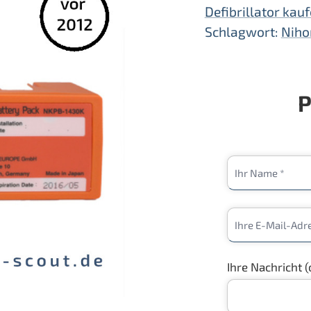
Defibrillator kau
Schlagwort:
Niho
P
Ihre Nachricht (