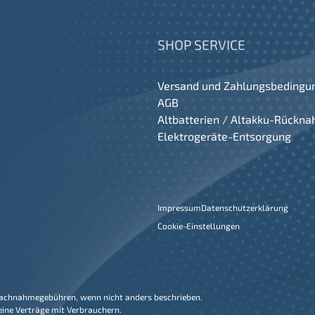
SHOP SERVICE
Versand und Zahlungsbedingu
AGB
Altbatterien / Altakku-Rückn
Elektrogeräte-Entsorgung
Impressum
Datenschutzerklärung
Cookie-Einstellungen
 Nachnahmegebühren, wenn nicht anders beschrieben.
eine Verträge mit Verbrauchern.