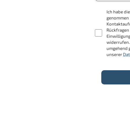
Ich habe d
genommen un
Kontaktauf
Rückfragen 
Einwilligun
widerrufen.
umgehend g
unserer
Dat