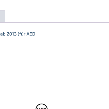
n
ab 2013 (für AED