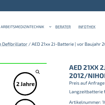
ARBEITSMEDIZINTECHNIK
BERATER
INFOTHEK
 Defibrillator
/ AED 21xx 2J-Batterie | vor Baujah
AED 21XX 2
2012/NIHO
Preis auf Anfrage
Langzeitbatterie
Artikelnummer:
1