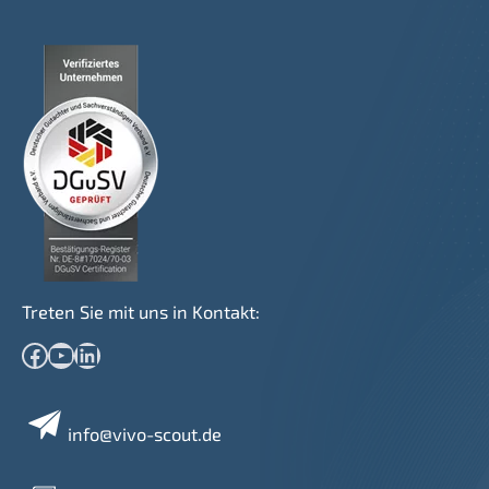
Treten Sie mit uns in Kontakt:
Facebook
YouTube
LinkedIn
info@vivo-scout.de