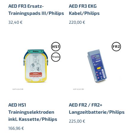
AED FR3 Ersatz-
AED FR3 EKG
Trainingspads III/Philips
Kabel/Philips
32,40
€
220,00
€
AED HS1
AED FR2 / FR2+
Trainingselektroden
Langzeitbatterie/Philips
inkl. Kassette/Philips
225,00
€
166,96
€