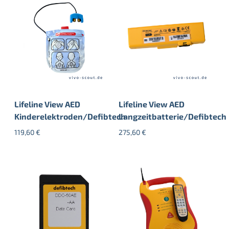
Lifeline View AED
Lifeline View AED
Kinderelektroden/Defibtech
Langzeitbatterie/Defibtech
119,60
€
275,60
€