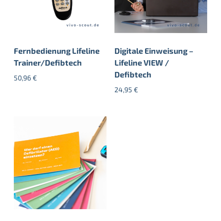
Fernbedienung Lifeline
Digitale Einweisung –
Trainer/Defibtech
Lifeline VIEW /
Defibtech
50,96
€
24,95
€