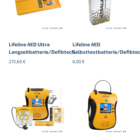
Lifeline AED Ultra
Lifeline AED
Langzeitbatterie/Defibtech
Selbsttestbatterie/Defibte
275,60
€
6,00
€