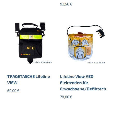
92,56
€
TRAGETASCHE Lifeline
Lifeline View AED
VIEW
Elektroden für
Erwachsene/Defibtech
69,00
€
78,00
€