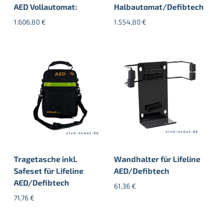
AED Vollautomat:
Halbautomat/Defibtech
1.606,80
€
1.554,80
€
Tragetasche inkl.
Wandhalter für Lifeline
Safeset für Lifeline
AED/Defibtech
AED/Defibtech
61,36
€
71,76
€