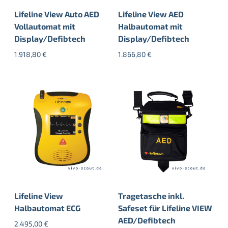
Lifeline View Auto AED
Lifeline View AED
Vollautomat mit
Halbautomat mit
Display/Defibtech
Display/Defibtech
1.918,80
€
1.866,80
€
Lifeline View
Tragetasche inkl.
Halbautomat ECG
Safeset für Lifeline VIEW
AED/Defibtech
2.495,00
€