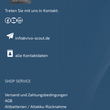
Treten Sie mit uns in Kontakt:
Facebook
YouTube
LinkedIn
info@vivo-scout.de
alle Kontaktdaten
SHOP SERVICE
Versand und Zahlungsbedingungen
AGB
Altbatterien / Altakku-Rücknahme