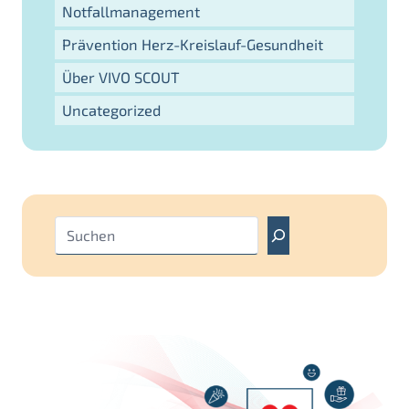
Notfallmanagement
Prävention Herz-Kreislauf-Gesundheit
Über VIVO SCOUT
Uncategorized
S
u
c
h
e
n