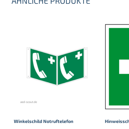
ÄHNLICHE PRODUKTE
Winkelschild Notruftelefon
Hinweissch