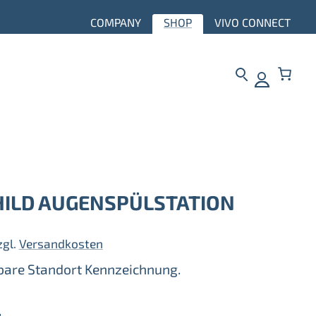
COMPANY
SHOP
VIVO CONNECT
ILD AUGENSPÜLSTATION
zgl.
Versandkosten
tbare Standort Kennzeichnung.
n