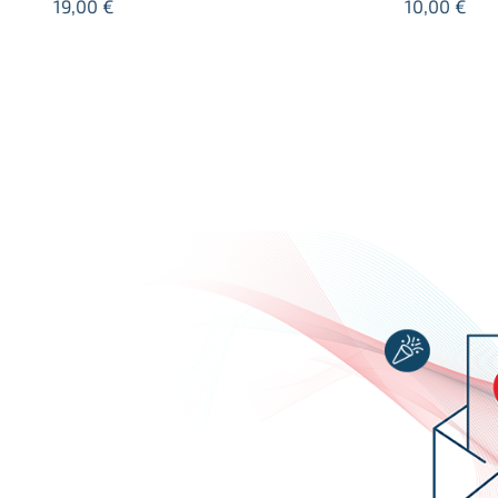
19,00
€
10,00
€