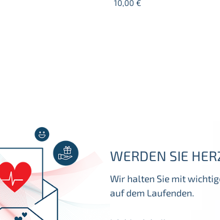
10,00
€
WERDEN SIE HER
Wir halten Sie mit wicht
auf dem Laufenden.