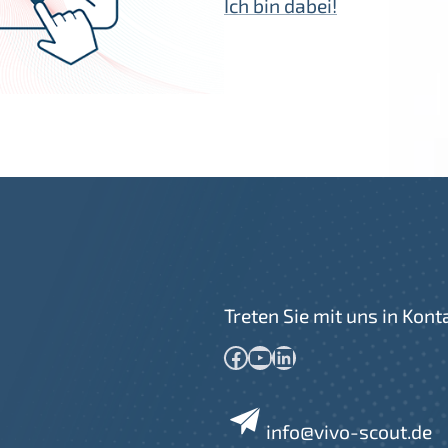
Ich bin dabei!
Treten Sie mit uns in Kont
Facebook
YouTube
LinkedIn
info@vivo-scout.de