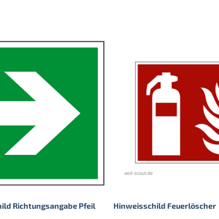
ild Richtungsangabe Pfeil
Hinweisschild Feuerlöscher