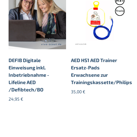
DEFIB Digitale
AED HS1 AED Trainer
Einweisung inkl.
Ersatz-Pads
Inbetriebnahme -
Erwachsene zur
Lifeline AED
Trainingskassette/Philips
/Defibtech/BO
35,00
€
24,95
€