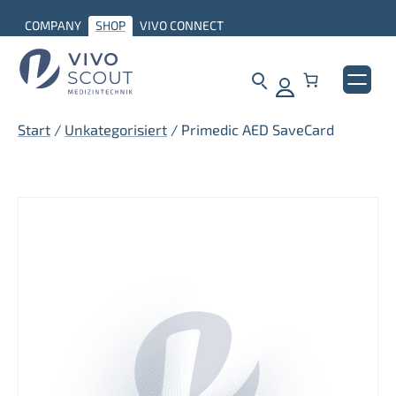
Zum
COMPANY
SHOP
VIVO CONNECT
Inhalt
springen
Start
/
Unkategorisiert
/ Primedic AED SaveCard