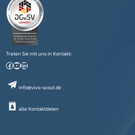
Treten Sie mit uns in Kontakt:
Facebook
YouTube
LinkedIn
info@vivo-scout.de
alle Kontaktdaten