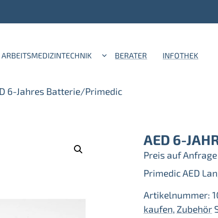
ARBEITSMEDIZINTECHNIK
BERATER
INFOTHEK
D 6-Jahres Batterie/Primedic
AED 6-JAH
Preis auf Anfrage
Primedic AED Lan
Artikelnummer:
1
kaufen
,
Zubehör