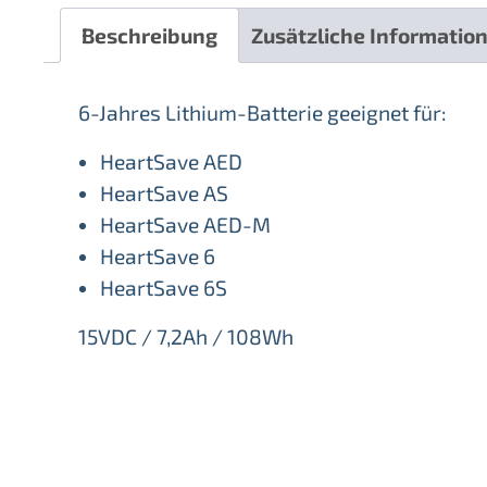
Beschreibung
Zusätzliche Informatio
6-Jahres Lithium-Batterie geeignet für:
HeartSave AED
HeartSave AS
HeartSave AED-M
HeartSave 6
HeartSave 6S
15VDC / 7,2Ah / 108Wh