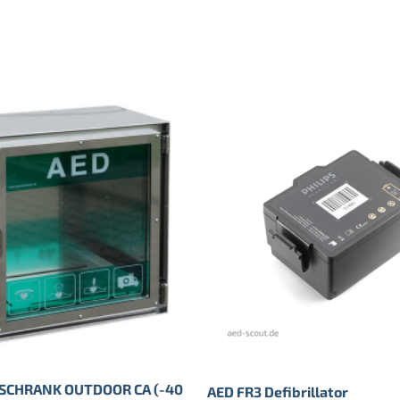
SCHRANK OUTDOOR CA (-40
AED FR3 Defibrillator