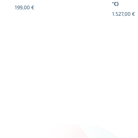
°C)
199,00
€
1.527,00
€