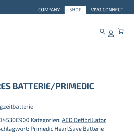
COMPANY
SHOP
VIVO CONNECT
RES BATTERIE/PRIMEDIC
gzeitbatterie
04530E900
Kategorien:
AED Defibrillator
Schlagwort:
Primedic HeartSave Batterie