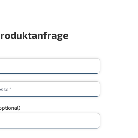
roduktanfrage
optional)