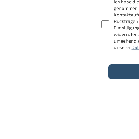
Ich habe d
genommen un
Kontaktauf
Rückfragen 
Einwilligun
widerrufen.
umgehend g
unserer
Dat