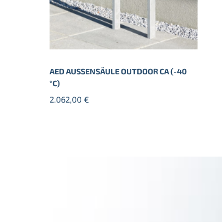
AED AUSSENSÄULE OUTDOOR CA (-40
°C)
2.062,00
€