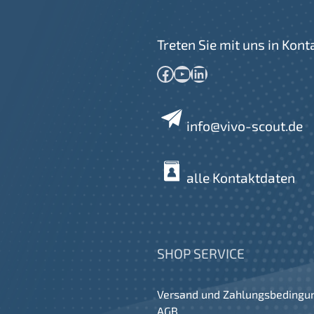
Treten Sie mit uns in Kont
Facebook
YouTube
LinkedIn
info@vivo-scout.de
alle Kontaktdaten
SHOP SERVICE
Versand und Zahlungsbedingu
AGB