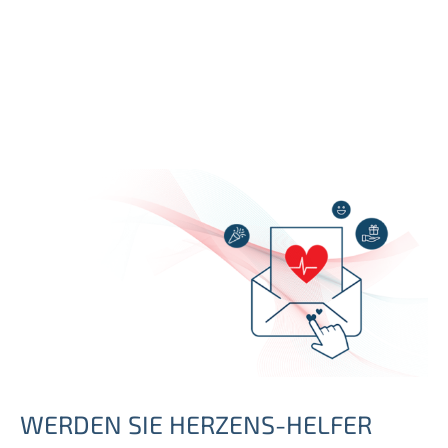
WERDEN SIE HERZENS-HELFER