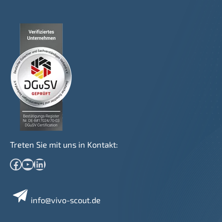
Treten Sie mit uns in Kontakt:
Facebook
YouTube
LinkedIn
info@vivo-scout.de