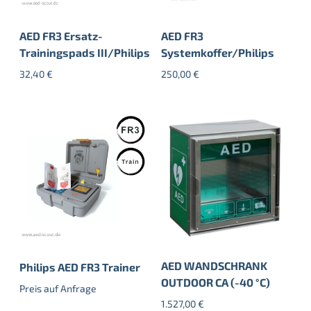
AED FR3 Ersatz-
AED FR3
Trainingspads III/Philips
Systemkoffer/Philips
32,40
€
250,00
€
AED WANDSCHRANK
Philips AED FR3 Trainer
OUTDOOR CA (-40 °C)
Preis auf Anfrage
1.527,00
€