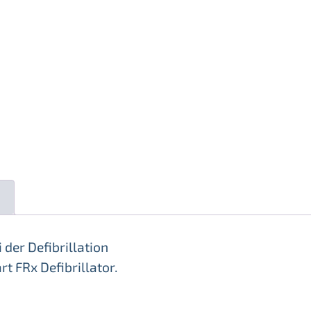
n
der Defibrillation
t FRx Defibrillator.