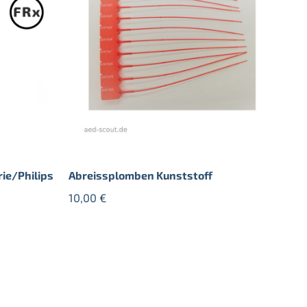
rie/Philips
Abreissplomben Kunststoff
10,00
€