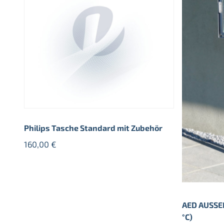
Philips Tasche Standard mit Zubehör
160,00
€
AED AUSSE
°C)