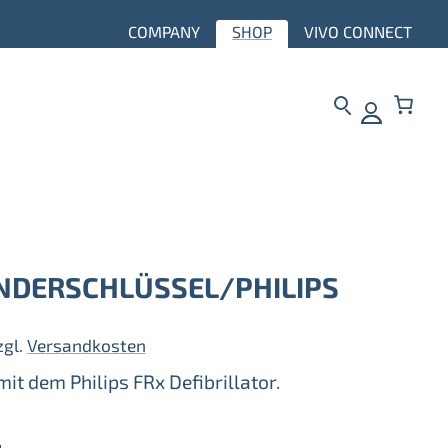
COMPANY
SHOP
VIVO CONNECT
INDERSCHLÜSSEL/PHILIPS
zgl.
Versandkosten
t dem Philips FRx Defibrillator.