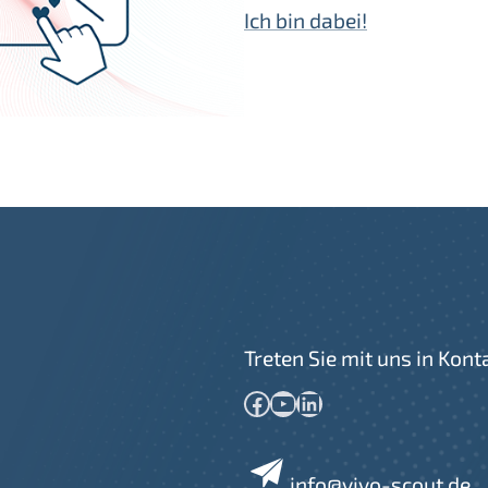
Ich bin dabei!
Treten Sie mit uns in Kont
Facebook
YouTube
LinkedIn
info@vivo-scout.de