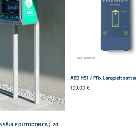
AED HS1 / FRx Langzeitbatte
199,00
€
NSÄULE OUTDOOR CA (-20