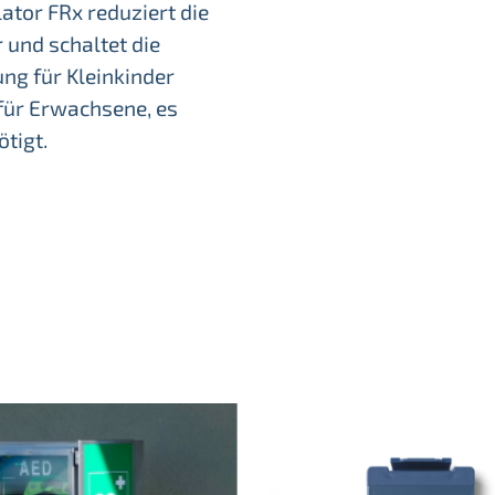
lator FRx reduziert die
 und schaltet die
ng für Kleinkinder
für Erwachsene, es
tigt.