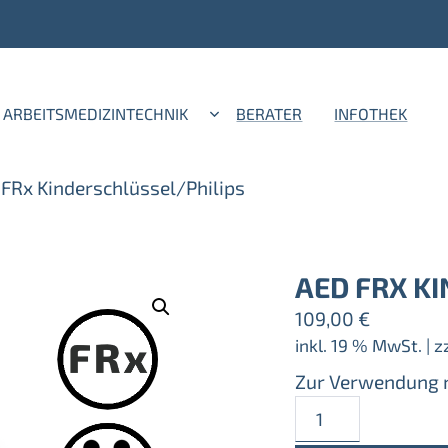
ARBEITSMEDIZINTECHNIK
BERATER
INFOTHEK
FRx Kinderschlüssel/Philips
AED FRX K
109,00
€
inkl. 19 % MwSt.
| z
Zur Verwendung mi
AED
FRx