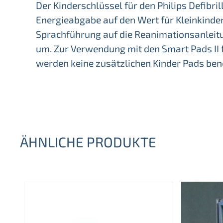
Der Kinderschlüssel für den Philips Defibril
Energieabgabe auf den Wert für Kleinkinder
Sprachführung auf die Reanimationsanleitu
um. Zur Verwendung mit den Smart Pads II 
werden keine zusätzlichen Kinder Pads benö
ÄHNLICHE PRODUKTE