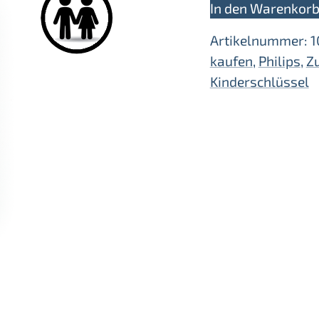
In den Warenkor
Kinderschlüssel/P
Menge
Artikelnummer:
1
kaufen
,
Philips
,
Z
Kinderschlüssel