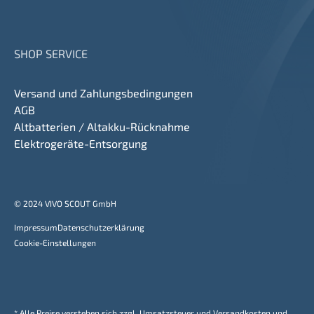
SHOP SERVICE
Versand und Zahlungsbedingungen
AGB
Altbatterien / Altakku-Rücknahme
Elektrogeräte-Entsorgung
© 2024 VIVO SCOUT GmbH
Impressum
Datenschutzerklärung
Cookie-Einstellungen
* Alle Preise verstehen sich zzgl. Umsatzsteuer und Versandkosten und