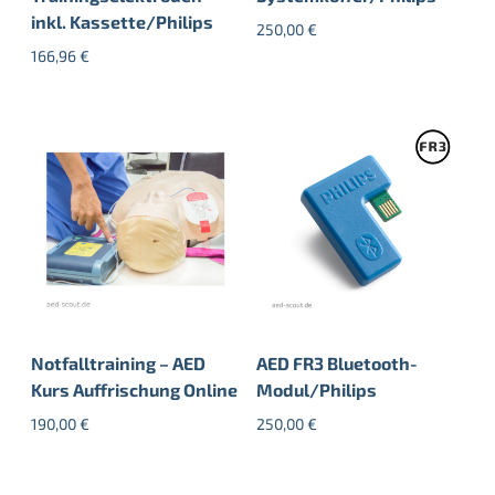
inkl. Kassette/Philips
250,00
€
166,96
€
Notfalltraining – AED
AED FR3 Bluetooth-
Kurs Auffrischung Online
Modul/Philips
190,00
€
250,00
€