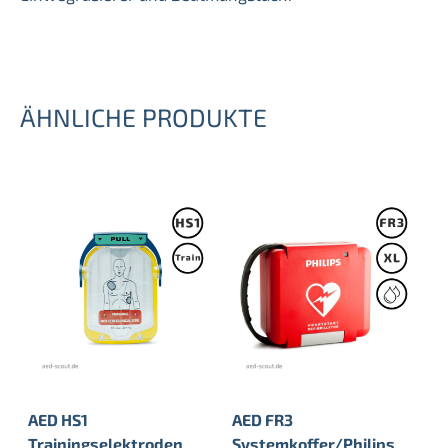
ÄHNLICHE PRODUKTE
AED HS1
AED FR3
Trainingselektroden
Systemkoffer/Philips