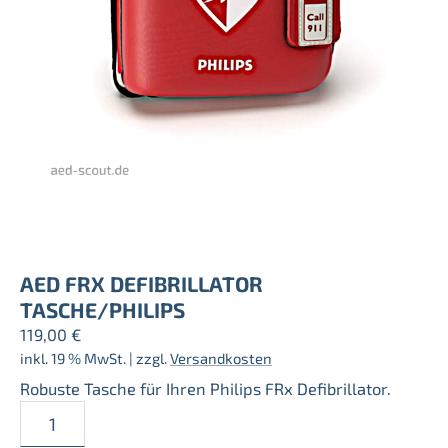
AED FRX DEFIBRILLATOR
TASCHE/PHILIPS
119,00
€
inkl. 19 % MwSt.
| zzgl.
Versandkosten
Robuste Tasche für Ihren Philips FRx Defibrillator.
AED
FRx