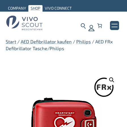
Zum
COMPANY
SHOP
VIVO CONNECT
Inhalt
springen
Start
/
AED Defibrillator kaufen
/
Philips
/ AED FRx
Defibrillator Tasche/Philips