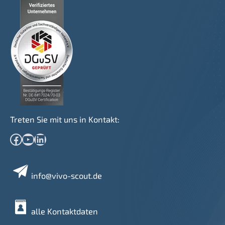
Treten Sie mit uns in Kontakt:
Facebook
YouTube
LinkedIn
info@vivo-scout.de
alle Kontaktdaten