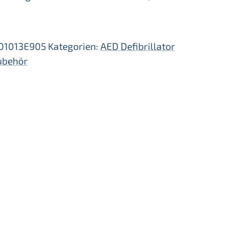
01013E905
Kategorien:
AED Defibrillator
ubehör