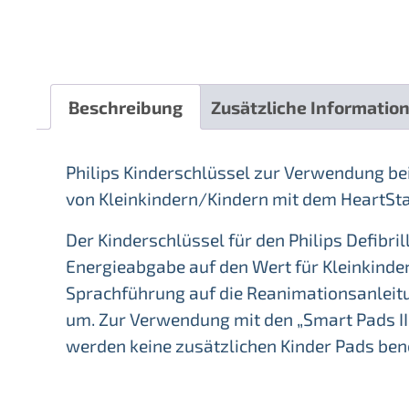
Beschreibung
Zusätzliche Informatio
Philips Kinderschlüssel zur Verwendung bei 
von Kleinkindern/Kindern mit dem HeartStar
Der Kinderschlüssel für den Philips Defibril
Energieabgabe auf den Wert für Kleinkinder
Sprachführung auf die Reanimationsanleitu
um. Zur Verwendung mit den „Smart Pads II
werden keine zusätzlichen Kinder Pads benö