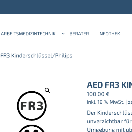
ARBEITSMEDIZINTECHNIK
BERATER
INFOTHEK
FR3 Kinderschlüssel/Philips
AED FR3 K
100,00
€
inkl. 19 % MwSt.
| z
Der Kinderschlüsse
unverzichtbar für 
Umgebung mit übe