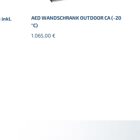
AED WANDSCHRANK OUTDOOR CA (-20
inkl.
°C)
1.065,00
€