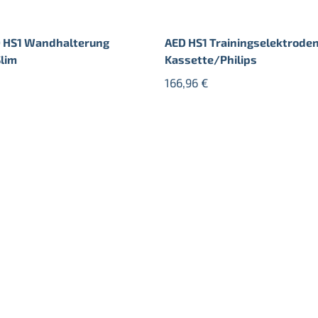
D HS1 Wandhalterung
AED HS1 Trainingselektroden 
Slim
Kassette/Philips
166,96
€