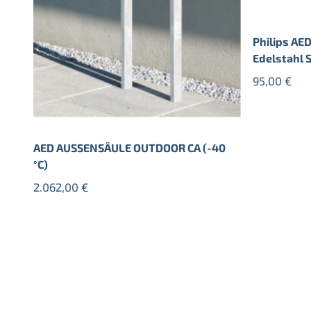
Philips AE
Edelstahl 
95,00
€
AED AUSSENSÄULE OUTDOOR CA (-40
°C)
2.062,00
€