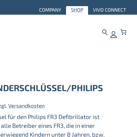
COMPANY
SHOP
VIVO CONNECT
INDERSCHLÜSSEL/PHILIPS
zgl.
Versandkosten
l für den Philips FR3 Defibrillator ist
alle Betreiber eines FR3, die in einer
rwiegend Kindern unter 8 Jahren, bzw.