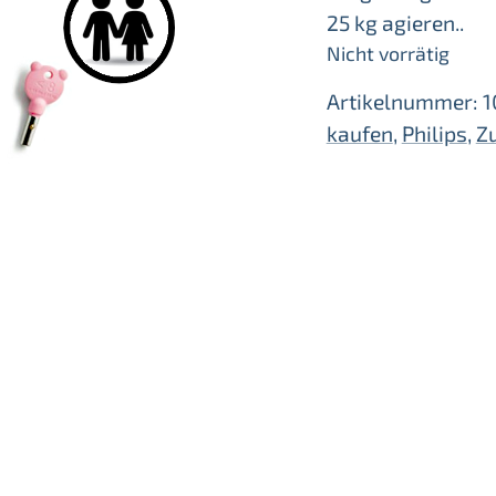
25 kg agieren..
Nicht vorrätig
Artikelnummer:
1
kaufen
,
Philips
,
Z