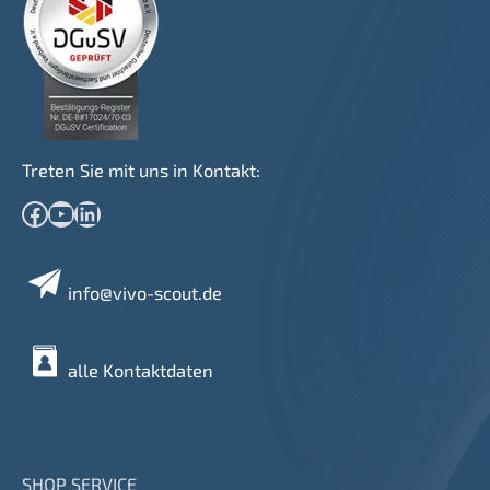
Treten Sie mit uns in Kontakt:
Facebook
YouTube
LinkedIn
info@vivo-scout.de
alle Kontaktdaten
SHOP SERVICE