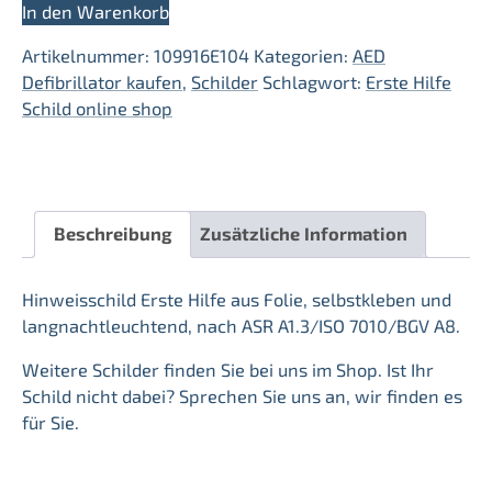
Hilfe
In den Warenkorb
Menge
Artikelnummer:
109916E104
Kategorien:
AED
Defibrillator kaufen
,
Schilder
Schlagwort:
Erste Hilfe
Schild online shop
Beschreibung
Zusätzliche Information
Hinweisschild Erste Hilfe aus Folie, selbstkleben und
langnachtleuchtend, nach ASR A1.3/ISO 7010/BGV A8.
Weitere Schilder finden Sie bei uns im Shop. Ist Ihr
Schild nicht dabei? Sprechen Sie uns an, wir finden es
für Sie.