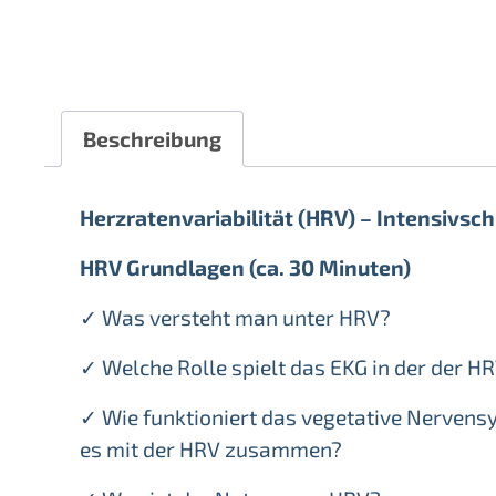
Beschreibung
Herzratenvariabilität (HRV) – Intensivsc
HRV Grundlagen (ca. 30 Minuten)
✓ Was versteht man unter HRV?
✓ Welche Rolle spielt das EKG in der der H
✓ Wie funktioniert das vegetative Nervens
es mit der HRV zusammen?