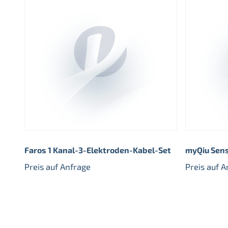
Faros 1 Kanal-3-Elektroden-Kabel-Set
myQiu Sens
Preis auf Anfrage
Preis auf 