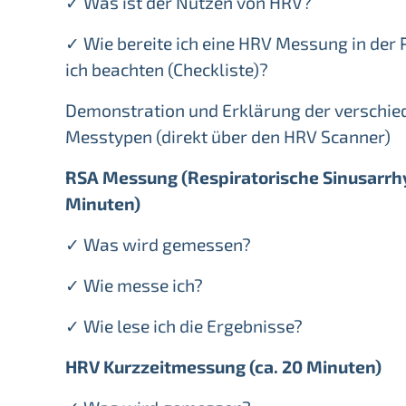
✓ Was ist der Nutzen von HRV?
✓ Wie bereite ich eine HRV Messung in der 
ich beachten (Checkliste)?
Demonstration und Erklärung der verschi
Messtypen (direkt über den HRV Scanner)
RSA Messung (Respiratorische Sinusarrhy
Minuten)
✓ Was wird gemessen?
✓ Wie messe ich?
✓ Wie lese ich die Ergebnisse?
HRV Kurzzeitmessung (ca. 20 Minuten)