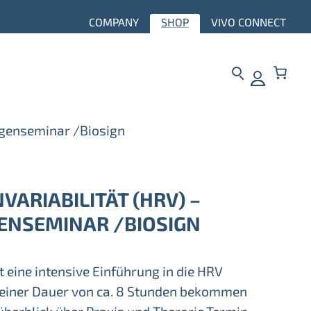
COMPANY
SHOP
VIVO CONNECT
agenseminar /Biosign
ARIABILITÄT (HRV) –
NSEMINAR /BIOSIGN
t eine intensive Einführung in die HRV
 einer Dauer von ca. 8 Stunden bekommen