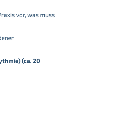
Praxis vor, was muss
edenen
thmie) (ca. 20