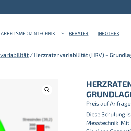
ARBEITSMEDIZINTECHNIK
BERATER
INFOTHEK
ariabilität
/ Herzratenvariabilität (HRV) – Grundl
HERZRATENV
GRUNDLAGE
Preis auf Anfrage
Diese Schulung is
Messtechnik. Mit