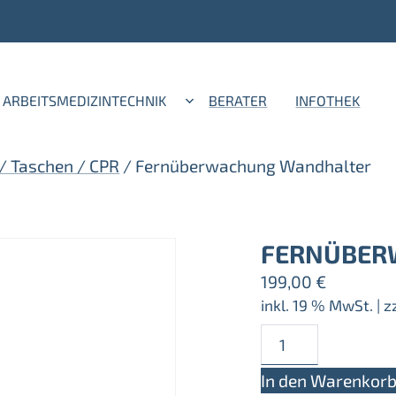
ARBEITSMEDIZINTECHNIK
BERATER
INFOTHEK
/ Taschen / CPR
/ Fernüberwachung Wandhalter
FERNÜBER
199,00
€
inkl. 19 % MwSt.
| z
Fernüberwachun
Wandhalter
In den Warenkor
Menge