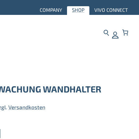
COMPANY
SHOP
VIVO CONNECT
WACHUNG WANDHALTER
zgl.
Versandkosten
g
b