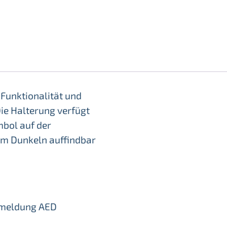
 Funktionalität und
Die Halterung verfügt
mbol auf der
 im Dunkeln auffindbar
rmeldung AED