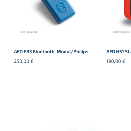
AED FR3 Bluetooth-Modul/Philips
AED HS1 St
250,00
€
190,00
€