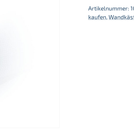
Artikelnummer:
1
kaufen
,
Wandkäst