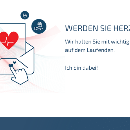
WERDEN SIE HER
Wir halten Sie mit wicht
auf dem Laufenden.
Ich bin dabei!