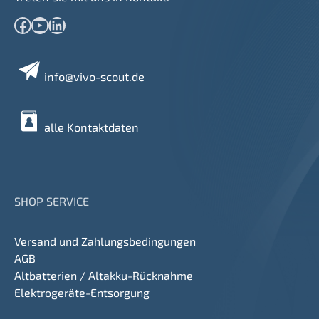
Facebook
YouTube
LinkedIn
info@vivo-scout.de
alle Kontaktdaten
SHOP SERVICE
Versand und Zahlungsbedingungen
AGB
Altbatterien / Altakku-Rücknahme
Elektrogeräte-Entsorgung