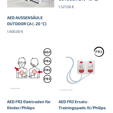
1.527,00
€
AED AUSSENSÄULE
OUTDOOR CA (-20 °C)
1.600,00
€
AED FR2 Elektroden für
AED FR3 Ersatz-
Kinder/Philips
Trainingspads III/Philips