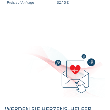
Preis auf Anfrage
32,40
€
WERDEN SIE HERZENS-HELFER