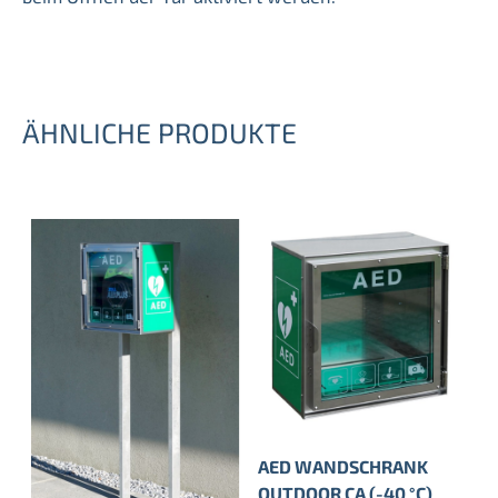
ÄHNLICHE PRODUKTE
AED WANDSCHRANK
OUTDOOR CA (-40 °C)