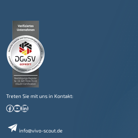
Treten Sie mit uns in Kontakt:
Facebook
YouTube
LinkedIn
info@vivo-scout.de