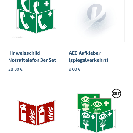
Hinweisschild
AED Aufkleber
Notruftelefon 3er Set
(spiegelverkehrt)
28,00
€
9,00
€