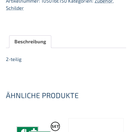
Artikelnummer:
105016E150
Kategorien:
Zubehör
,
Schilder
Beschreibung
2-teilig
ÄHNLICHE PRODUKTE