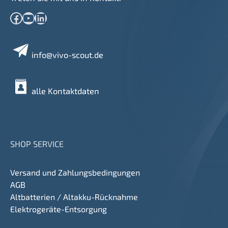
Facebook
YouTube
LinkedIn
info@vivo-scout.de
alle Kontaktdaten
SHOP SERVICE
Versand und Zahlungsbedingungen
AGB
Altbatterien / Altakku-Rücknahme
Elektrogeräte-Entsorgung