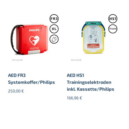
AED FR3
AED HS1
Systemkoffer/Philips
Trainingselektroden
inkl. Kassette/Philips
250,00
€
166,96
€