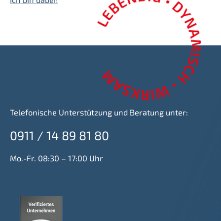
Telefonische Unterstützung und Beratung unter:
0911 / 14 89 81 80
Mo.-Fr. 08:30 – 17:00 Uhr