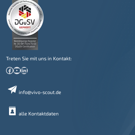
Treten Sie mit uns in Kontakt:
Facebook
YouTube
LinkedIn
info@vivo-scout.de
alle Kontaktdaten