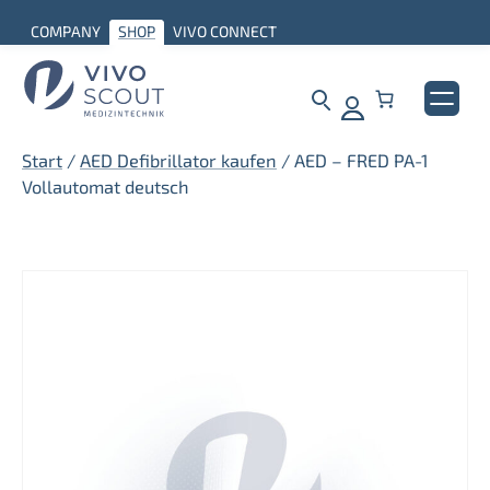
Zum
COMPANY
SHOP
VIVO CONNECT
Inhalt
springen
Start
/
AED Defibrillator kaufen
/ AED – FRED PA-1
Vollautomat deutsch