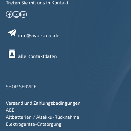
Treten Sie mit uns in Kontakt:
Facebook
YouTube
LinkedIn
info@vivo-scout.de
alle Kontaktdaten
SHOP SERVICE
Versand und Zahlungsbedingungen
AGB
Altbatterien / Altakku-Rücknahme
Elektrogeräte-Entsorgung