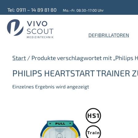
Zum
Tel: 0911 – 14 89 81 80
Mo.–Fr. 08:30–17:00 Uhr
Inhalt
springen
DEFIBRILLATOREN
Start
/ Produkte verschlagwortet mit „Philips H
PHILIPS HEARTSTART TRAINER 
Einzelnes Ergebnis wird angezeigt