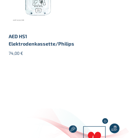
AED HS1
Elektrodenkassette/Philips
74,00
€