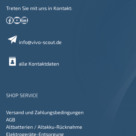
Treten Sie mit uns in Kontakt:
Facebook
YouTube
LinkedIn
info@vivo-scout.de
alle Kontaktdaten
SHOP SERVICE
Versand und Zahlungsbedingungen
AGB
Altbatterien / Altakku-Rücknahme
Elektrogeräte-Entsorgung