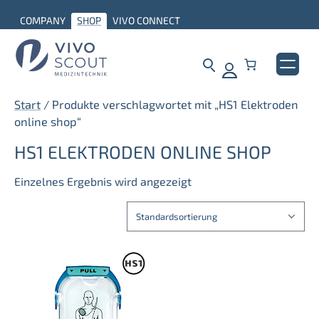
Zum
COMPANY
SHOP
VIVO CONNECT
Inhalt
springen
Start
/ Produkte verschlagwortet mit „HS1 Elektroden
online shop“
HS1 ELEKTRODEN ONLINE SHOP
Einzelnes Ergebnis wird angezeigt